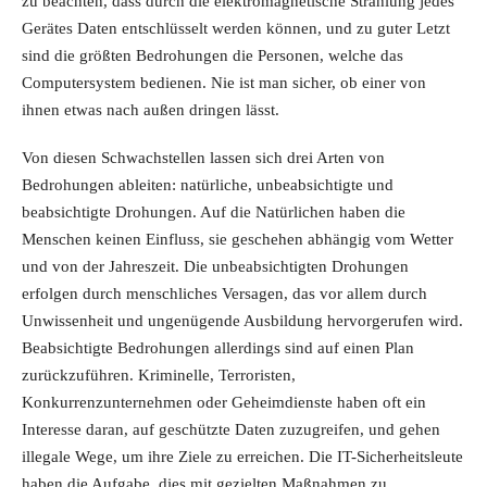
zu beachten, dass durch die elektromagnetische Strahlung jedes
Gerätes Daten entschlüsselt werden können, und zu guter Letzt
sind die größten Bedrohungen die Personen, welche das
Computersystem bedienen. Nie ist man sicher, ob einer von
ihnen etwas nach außen dringen lässt.
Von diesen Schwachstellen lassen sich drei Arten von
Bedrohungen ableiten: natürliche, unbeabsichtigte und
beabsichtigte Drohungen. Auf die Natürlichen haben die
Menschen keinen Einfluss, sie geschehen abhängig vom Wetter
und von der Jahreszeit. Die unbeabsichtigten Drohungen
erfolgen durch menschliches Versagen, das vor allem durch
Unwissenheit und ungenügende Ausbildung hervorgerufen wird.
Beabsichtigte Bedrohungen allerdings sind auf einen Plan
zurückzuführen. Kriminelle, Terroristen,
Konkurrenzunternehmen oder Geheimdienste haben oft ein
Interesse daran, auf geschützte Daten zuzugreifen, und gehen
illegale Wege, um ihre Ziele zu erreichen. Die IT-Sicherheitsleute
haben die Aufgabe, dies mit gezielten Maßnahmen zu