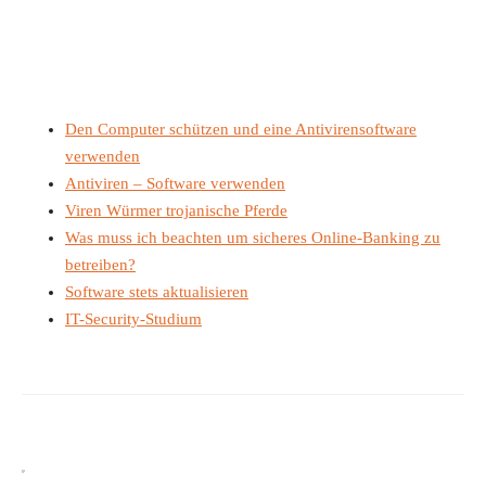
Den Computer schützen und eine Antivirensoftware
verwenden
Antiviren – Software verwenden
Viren Würmer trojanische Pferde
Was muss ich beachten um sicheres Online-Banking zu
betreiben?
Software stets aktualisieren
IT-Security-Studium